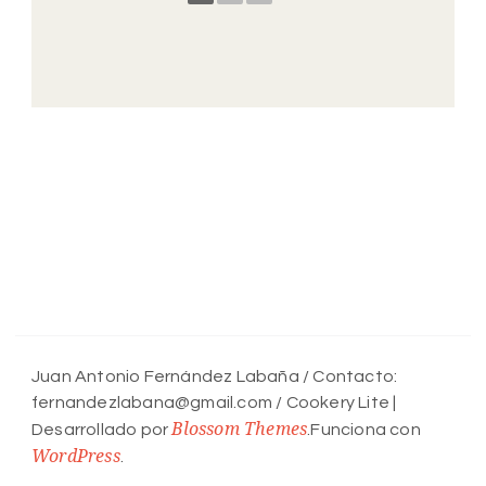
Juan Antonio Fernández Labaña / Contacto:
fernandezlabana@gmail.com /
Cookery Lite |
Blossom Themes
Desarrollado por
.Funciona con
WordPress
.